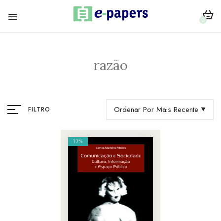
0
razão
Ordenar Por Mais Recente
FILTRO
17%