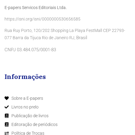
E-papers Servicos Editoriais Ltda.
https://isni.org/isni/0000000530656585
Rua Ruy Porto, 120/202 Shopping La Playa FestMall CEP 22793-
Brasil
077 Barra da Tijuca Rio de Janeiro RJ,
CNPJ 03.484.075/0001-83
Informações
Sobre a E-papers
Livros no prelo
Publicação de livros
Editoração de periódicos
Política de Trocas