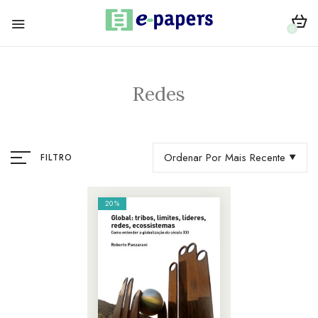
0
Redes
Ordenar Por Mais Recente
FILTRO
20%