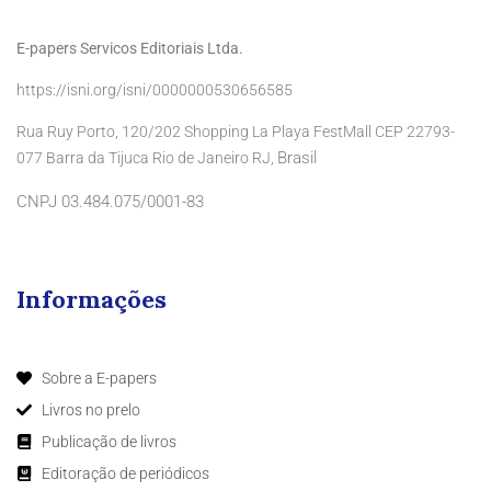
E-papers Servicos Editoriais Ltda.
https://isni.org/isni/0000000530656585
Rua Ruy Porto, 120/202 Shopping La Playa FestMall CEP 22793-
Brasil
077 Barra da Tijuca Rio de Janeiro RJ,
CNPJ 03.484.075/0001-83
Informações
Sobre a E-papers
Livros no prelo
Publicação de livros
Editoração de periódicos