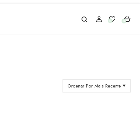
0
0
Ordenar Por Mais Recente