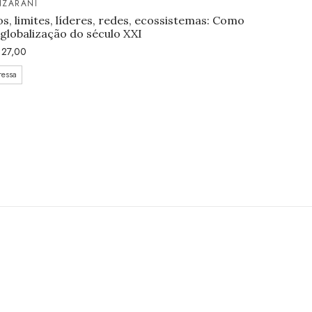
NZARANI
os, limites, líderes, redes, ecossistemas: Como
globalização do século XXI
27,00
ressa