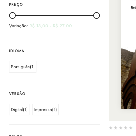
PREÇO
Variação:
R$
13,00
-
R$
27,00
IDIOMA
Português
(1)
VERSÃO
Digital
(1)
Impressa
(1)