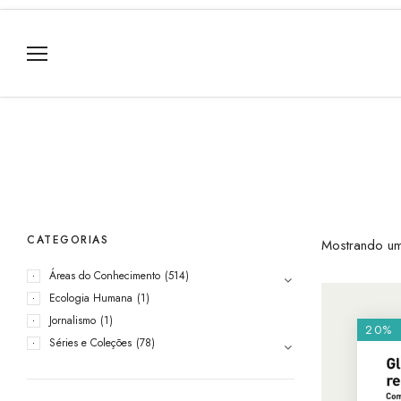
CATEGORIAS
Mostrando um
Áreas do Conhecimento
(514)
Ecologia Humana
(1)
Jornalismo
(1)
20%
Séries e Coleções
(78)