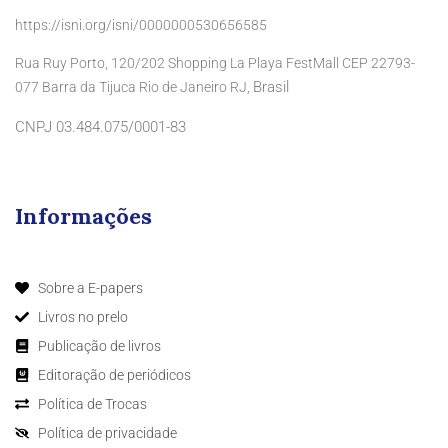
https://isni.org/isni/0000000530656585
Rua Ruy Porto, 120/202 Shopping La Playa FestMall CEP 22793-
Brasil
077 Barra da Tijuca Rio de Janeiro RJ,
CNPJ 03.484.075/0001-83
Informações
Sobre a E-papers
Livros no prelo
Publicação de livros
Editoração de periódicos
Política de Trocas
Política de privacidade