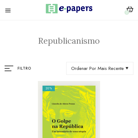
0
Republicanismo
Ordenar Por Mais Recente
FILTRO
20%