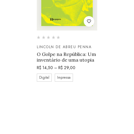
LINCOLN DE ABREU PENNA
O Golpe na República: Um
inventário de uma utopia
R$
14,50
–
R$
29,00
Digital
Impressa