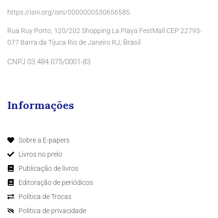
https://isni.org/isni/0000000530656585
Rua Ruy Porto, 120/202 Shopping La Playa FestMall CEP 22793-
Brasil
077 Barra da Tijuca Rio de Janeiro RJ,
CNPJ 03.484.075/0001-83
Informações
Sobre a E-papers
Livros no prelo
Publicação de livros
Editoração de periódicos
Política de Trocas
Política de privacidade