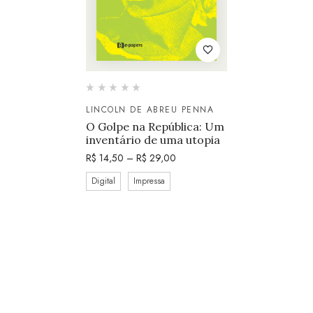
LINCOLN DE ABREU PENNA
O Golpe na República: Um
inventário de uma utopia
R$
14,50
–
R$
29,00
Digital
Impressa