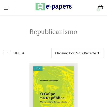
0
Republicanismo
Ordenar Por Mais Recente
FILTRO
20%