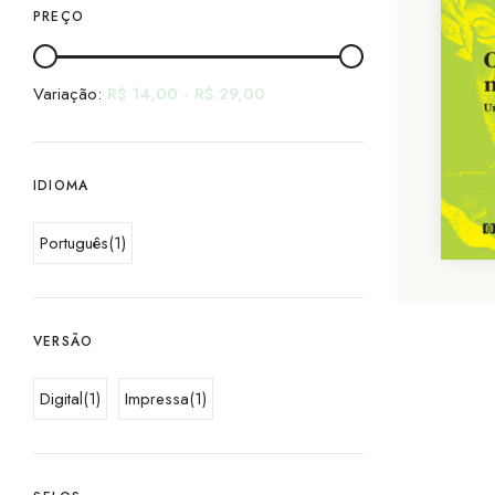
PREÇO
Variação:
R$
14,00
-
R$
29,00
IDIOMA
Português
(1)
VERSÃO
Digital
(1)
Impressa
(1)