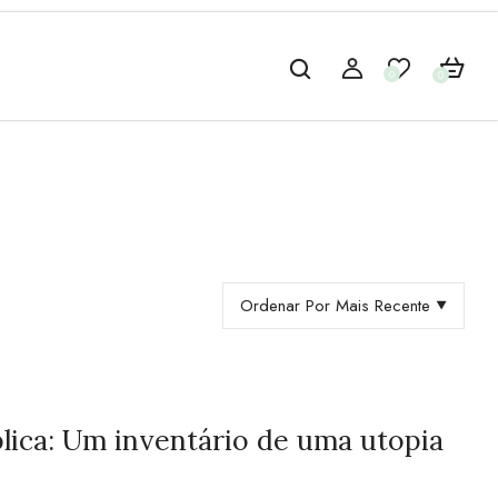
0
0
Ordenar Por Mais Recente
lica: Um inventário de uma utopia