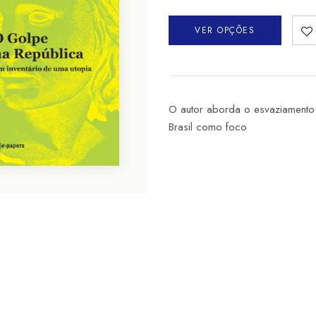
VER OPÇÕES
O autor aborda o esvaziamento 
Brasil como foco