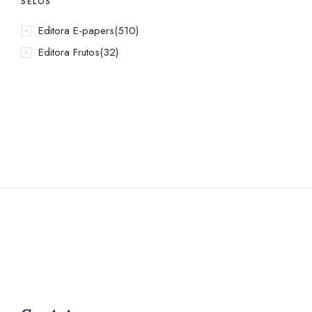
SELOS
Editora E-papers
(510)
Editora Frutos
(32)