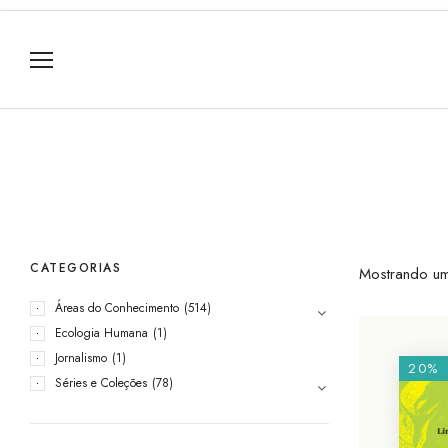
CATEGORIAS
Mostrando um
Áreas do Conhecimento
(514)
Ecologia Humana
(1)
Jornalismo
(1)
20%
Séries e Coleções
(78)