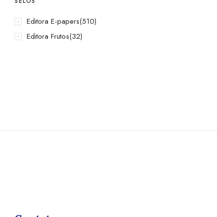
SELOS
Editora E-papers
(510)
Editora Frutos
(32)