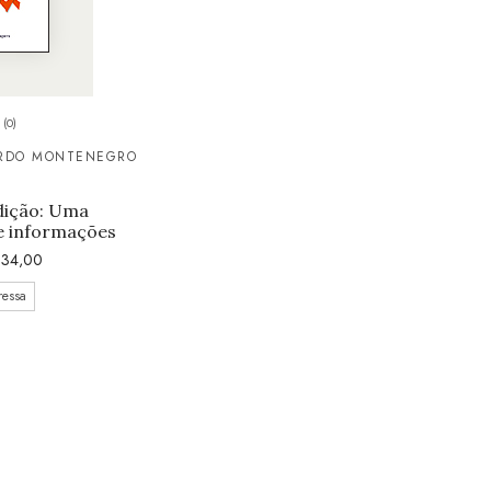
(0)
ARDO MONTENEGRO
dição: Uma
e informações
34,00
ressa