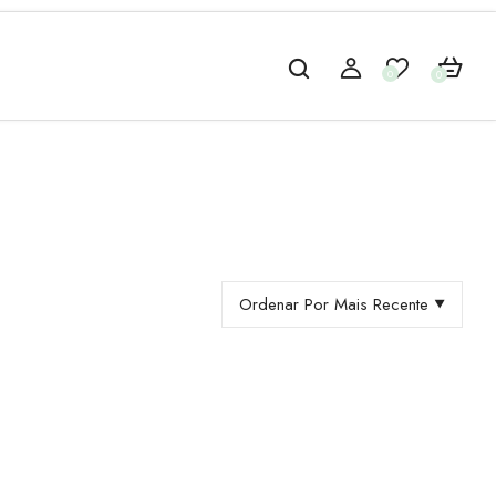
0
0
Ordenar Por Mais Recente