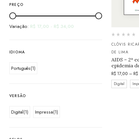
PREÇO
Variação:
R$
17,00
-
R$
34,00
CLÓVIS RIC
IDIOMA
DE LIMA
AIDS – 2ª e
epidemia d
Português
(1)
R$
17,00
–
R$
Digital
Imp
VERSÃO
Digital
(1)
Impressa
(1)