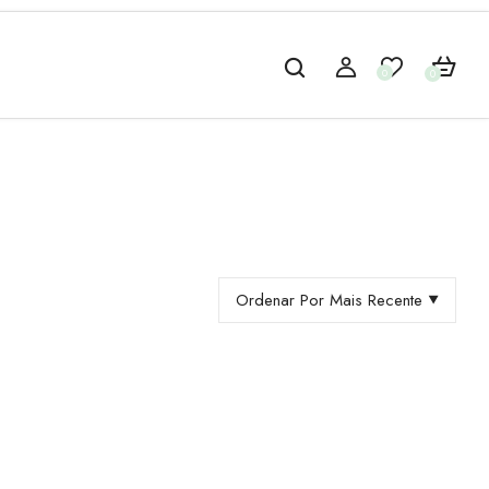
0
0
Ordenar Por Mais Recente