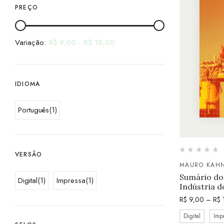
PREÇO
Variação:
R$
9,00
-
R$
18,00
IDIOMA
Português
(1)
VERSÃO
MAURO KAH
Sumário do 
Digital
(1)
Impressa
(1)
Indústria d
R$
9,00
–
R$
Digital
Imp