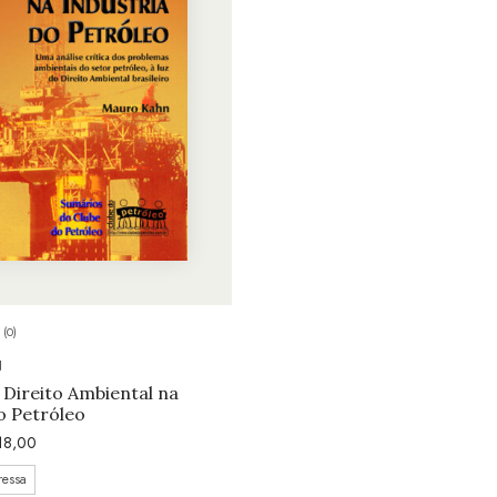
(0)
N
Direito Ambiental na
o Petróleo
18,00
ressa