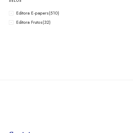
SELOS
Editora E-papers
(510)
Editora Frutos
(32)