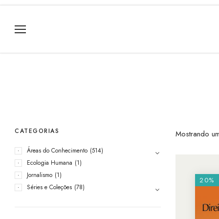
CATEGORIAS
Mostrando um
Áreas do Conhecimento
(514)
Ecologia Humana
(1)
Jornalismo
(1)
20%
Séries e Coleções
(78)