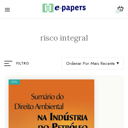
0
risco integral
Ordenar Por Mais Recente
FILTRO
20%