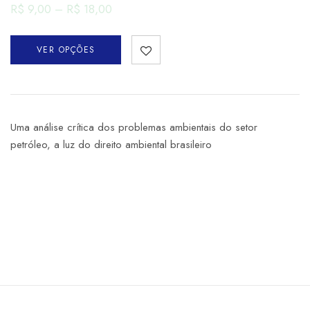
R$
9,00
–
R$
18,00
VER OPÇÕES
Uma análise crítica dos problemas ambientais do setor
petróleo, a luz do direito ambiental brasileiro