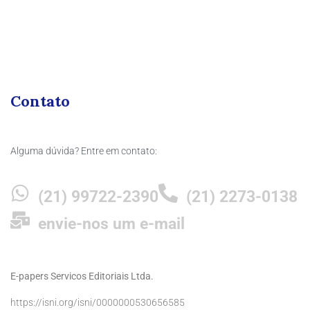
Contato
Alguma dúvida? Entre em contato:
(21) 99722-2390
(21) 2273-0138
envie-nos um e-mail
E-papers Servicos Editoriais Ltda.
https://isni.org/isni/0000000530656585