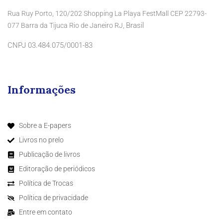
Rua Ruy Porto, 120/202 Shopping La Playa FestMall CEP 22793-
Brasil
077 Barra da Tijuca Rio de Janeiro RJ,
CNPJ 03.484.075/0001-83
Informações
Sobre a E-papers
Livros no prelo
Publicação de livros
Editoração de periódicos
Política de Trocas
Política de privacidade
Entre em contato