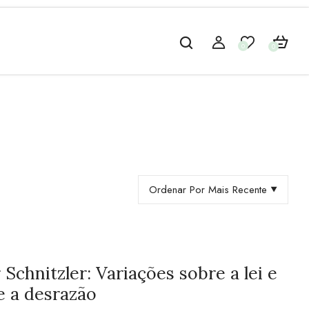
0
0
Ordenar Por Mais Recente
Schnitzler: Variações sobre a lei e
 e a desrazão