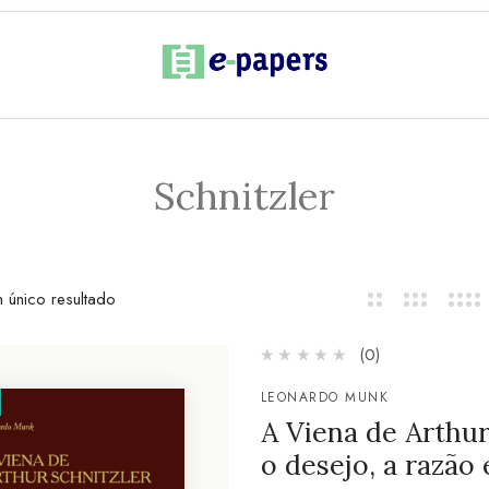
Schnitzler
 único resultado
(0)
LEONARDO MUNK
A Viena de Arthur 
o desejo, a razão