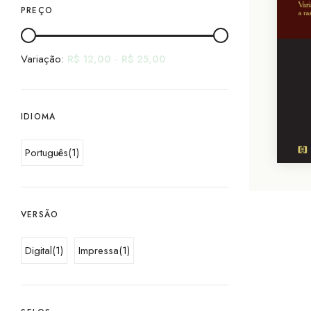
PREÇO
Variação:
R$
12,00
-
R$
25,00
IDIOMA
Português
(1)
VERSÃO
Digital
(1)
Impressa
(1)