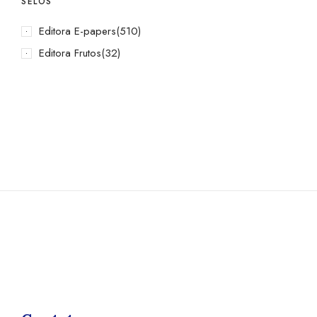
SELOS
Editora E-papers
(510)
Editora Frutos
(32)