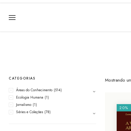
CATEGORIAS
Mostrando um
Áreas do Conhecimento
(514)
Ecologia Humana
(1)
Jornalismo
(1)
20%
Séries e Coleções
(78)