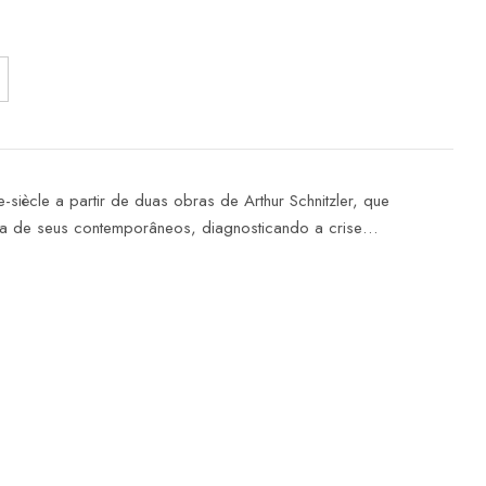
siècle a partir de duas obras de Arthur Schnitzler, que
ca de seus contemporâneos, diagnosticando a crise…