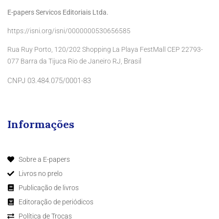
E-papers Servicos Editoriais Ltda.
https://isni.org/isni/0000000530656585
Rua Ruy Porto, 120/202 Shopping La Playa FestMall CEP 22793-
Brasil
077 Barra da Tijuca Rio de Janeiro RJ,
CNPJ 03.484.075/0001-83
Informações
Sobre a E-papers
Livros no prelo
Publicação de livros
Editoração de periódicos
Política de Trocas