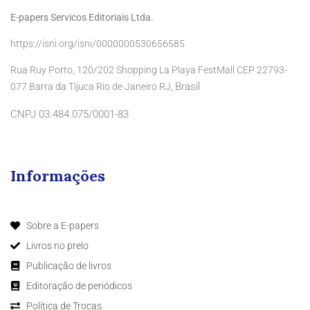
E-papers Servicos Editoriais Ltda.
https://isni.org/isni/0000000530656585
Rua Ruy Porto, 120/202 Shopping La Playa FestMall CEP 22793-
Brasil
077 Barra da Tijuca Rio de Janeiro RJ,
CNPJ 03.484.075/0001-83
Informações
Sobre a E-papers
Livros no prelo
Publicação de livros
Editoração de periódicos
Política de Trocas