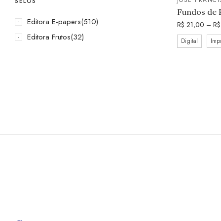
SELOS
Fundos de 
Editora E-papers
(510)
R$
21,00
–
R$
Editora Frutos
(32)
Digital
Imp