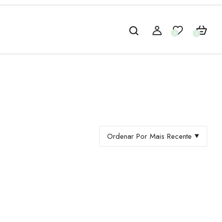
0
0
Ordenar Por Mais Recente