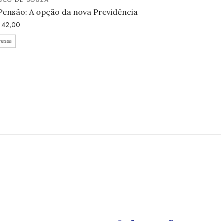
Pensão: A opção da nova Previdência
42,00
ressa