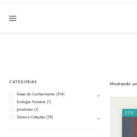
CATEGORIAS
Mostrando um
Áreas do Conhecimento
(514)
Ecologia Humana
(1)
Jornalismo
(1)
20%
Séries e Coleções
(78)