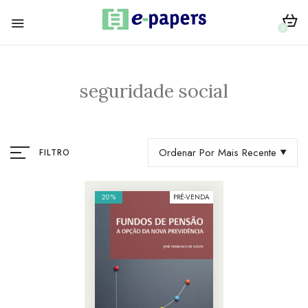
0
seguridade social
Ordenar Por Mais Recente
FILTRO
20%
PRÉ-VENDA