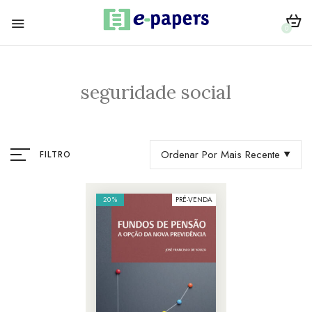
0
seguridade social
Ordenar Por Mais Recente
FILTRO
20%
PRÉ-VENDA