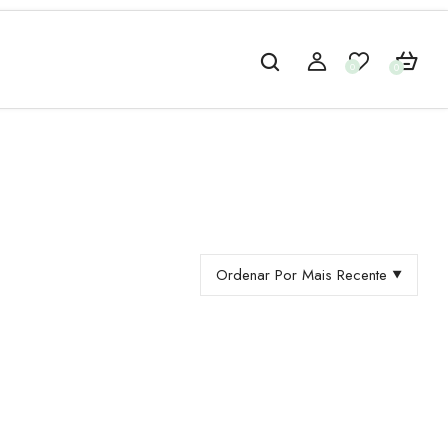
0
0
Ordenar Por Mais Recente