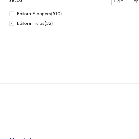
SELOS
Digital
Imp
Editora E-papers
(510)
Editora Frutos
(32)