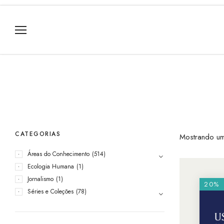
CATEGORIAS
Mostrando um
Áreas do Conhecimento
(514)
Ecologia Humana
(1)
Jornalismo
(1)
20%
Séries e Coleções
(78)