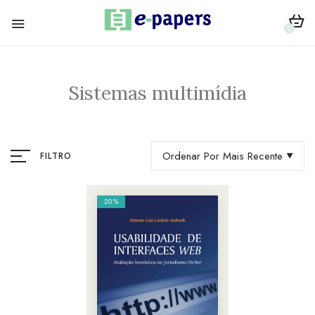
0
Sistemas multimídia
Ordenar Por Mais Recente
FILTRO
20%