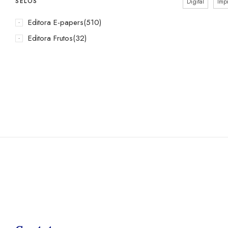
SELOS
Digital
Imp
Editora E-papers
(510)
Editora Frutos
(32)