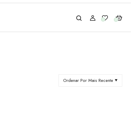
0
0
Ordenar Por Mais Recente