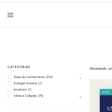
CATEGORIAS
Mostrando um
Áreas do Conhecimento
(514)
Ecologia Humana
(1)
Jornalismo
(1)
20%
Séries e Coleções
(78)