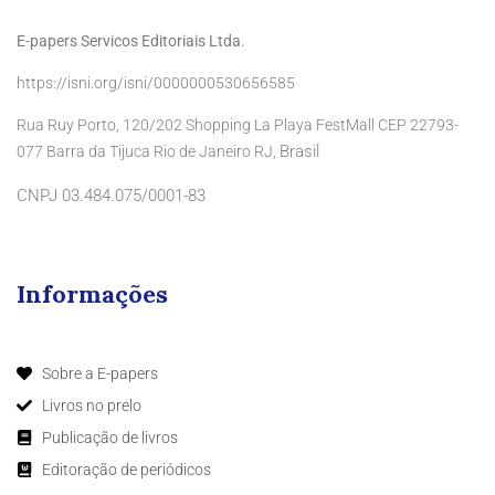
E-papers Servicos Editoriais Ltda.
https://isni.org/isni/0000000530656585
Rua Ruy Porto, 120/202 Shopping La Playa FestMall CEP 22793-
Brasil
077 Barra da Tijuca Rio de Janeiro RJ,
CNPJ 03.484.075/0001-83
Informações
Sobre a E-papers
Livros no prelo
Publicação de livros
Editoração de periódicos