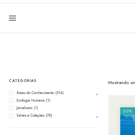
CATEGORIAS
Mostrando um
Áreas do Conhecimento
(514)
Ecologia Humana
(1)
Jornalismo
(1)
20%
Séries e Coleções
(78)