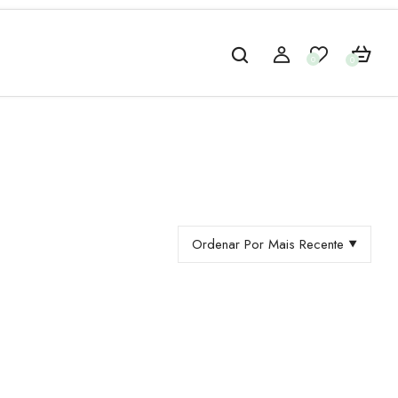
0
0
Ordenar Por Mais Recente