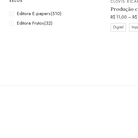
SELOS
CLÓVIS RIC
Produção c
Editora E-papers
(510)
R$
11,00
–
R$
Editora Frutos
(32)
Digital
Imp