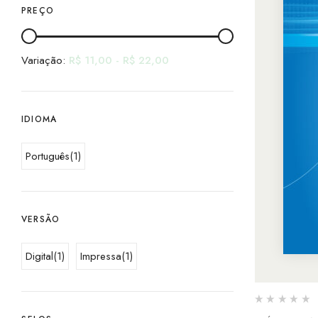
PREÇO
Variação:
R$
11,00
-
R$
22,00
IDIOMA
Português
(1)
VERSÃO
Digital
(1)
Impressa
(1)