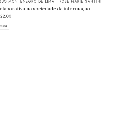
ARDO MONTENEGRO DE LIMA
ROSE MARIE SANTINI
olaborativa na sociedade da informação
22,00
ressa