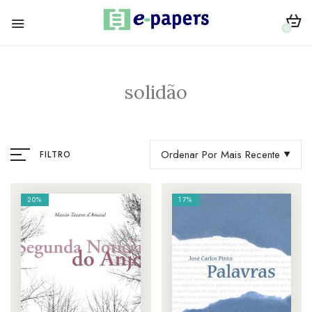
0
solidão
Ordenar Por Mais Recente
FILTRO
20%
17%