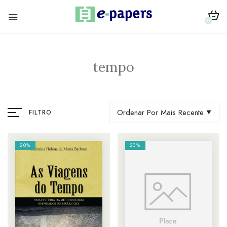
0
tempo
Ordenar Por Mais Recente
FILTRO
20%
20%