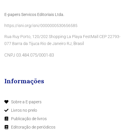
E-papers Servicos Editoriais Ltda.
https://isni.org/isni/0000000530656585
Rua Ruy Porto, 120/202 Shopping La Playa FestMall CEP 22793-
Brasil
077 Barra da Tijuca Rio de Janeiro RJ,
CNPJ 03.484.075/0001-83
Informações
Sobre a E-papers
Livros no prelo
Publicação de livros
Editoração de periódicos