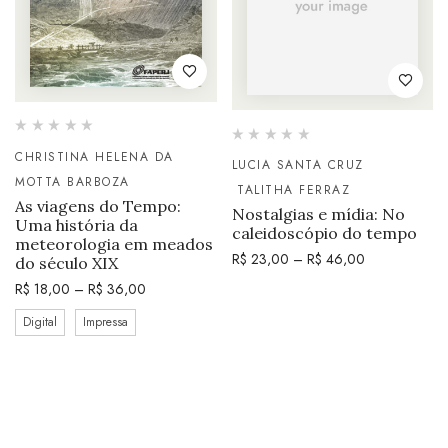
CHRISTINA HELENA DA
LUCIA SANTA CRUZ
MOTTA BARBOZA
TALITHA FERRAZ
As viagens do Tempo:
Nostalgias e mídia: No
Uma história da
caleidoscópio do tempo
meteorologia em meados
R$
23,00
–
R$
46,00
do século XIX
R$
18,00
–
R$
36,00
Digital
Impressa