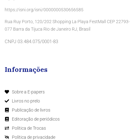
https://isni.org/isni/0000000530656585
Rua Ruy Porto, 120/202 Shopping La Playa FestMall CEP 22793-
Brasil
077 Barra da Tijuca Rio de Janeiro RJ,
CNPJ 03.484.075/0001-83
Informações
Sobre a E-papers
Livros no prelo
Publicação de livros
Editoração de periódicos
Política de Trocas
Política de privacidade