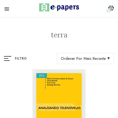
0
terra
Ordenar Por Mais Recente
FILTRO
20%