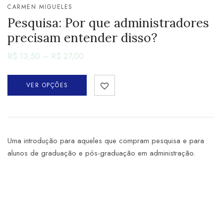
CARMEN MIGUELES
Pesquisa: Por que administradores
precisam entender disso?
R$
13,50
–
R$
27,00
VER OPÇÕES
Uma introdução para aqueles que compram pesquisa e para
alunos de graduação e pós-graduação em administração.