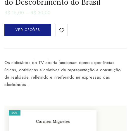
do Descobrimento do Brasil
R$
15,00
–
R$
30,00
VER OPÇÕES
Os noticiários da TV aberta funcionam como experiências
únicas, cotidianas e coletivas de representação e construção
da realidade, refletindo e interferindo na expressão das
identidades…
20%