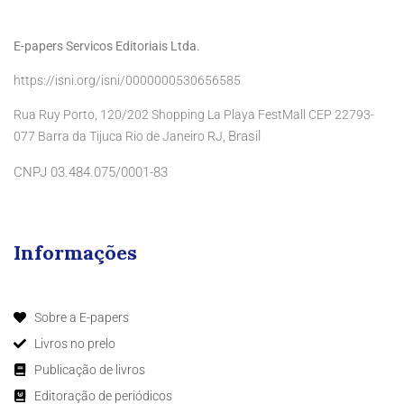
E-papers Servicos Editoriais Ltda.
https://isni.org/isni/0000000530656585
Rua Ruy Porto, 120/202 Shopping La Playa FestMall CEP 22793-
Brasil
077 Barra da Tijuca Rio de Janeiro RJ,
CNPJ 03.484.075/0001-83
Informações
Sobre a E-papers
Livros no prelo
Publicação de livros
Editoração de periódicos