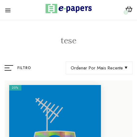
0
tese
Ordenar Por Mais Recente
FILTRO
20%