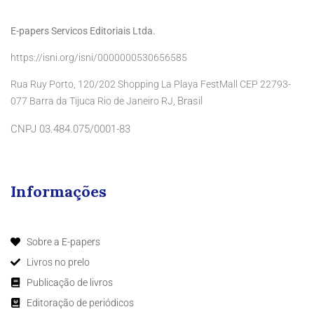
E-papers Servicos Editoriais Ltda.
https://isni.org/isni/0000000530656585
Rua Ruy Porto, 120/202 Shopping La Playa FestMall CEP 22793-
Brasil
077 Barra da Tijuca Rio de Janeiro RJ,
CNPJ 03.484.075/0001-83
Informações
Sobre a E-papers
Livros no prelo
Publicação de livros
Editoração de periódicos