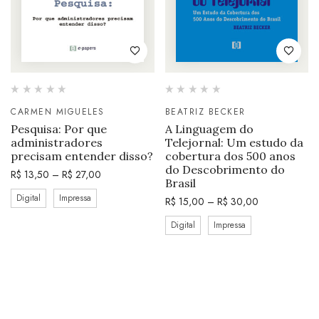
CARMEN MIGUELES
BEATRIZ BECKER
Pesquisa: Por que
A Linguagem do
administradores
Telejornal: Um estudo da
precisam entender disso?
cobertura dos 500 anos
do Descobrimento do
R$
13,50
–
R$
27,00
Brasil
Digital
Impressa
R$
15,00
–
R$
30,00
Digital
Impressa