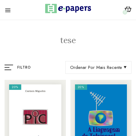
0
tese
Ordenar Por Mais Recente
FILTRO
20%
20%