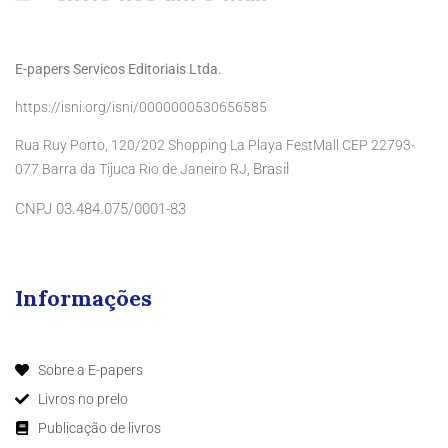
E-papers Servicos Editoriais Ltda.
https://isni.org/isni/0000000530656585
Rua Ruy Porto, 120/202 Shopping La Playa FestMall CEP 22793-
Brasil
077 Barra da Tijuca Rio de Janeiro RJ,
CNPJ 03.484.075/0001-83
Informações
Sobre a E-papers
Livros no prelo
Publicação de livros