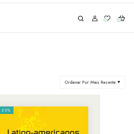
0
0
Ordenar Por Mais Recente
20%