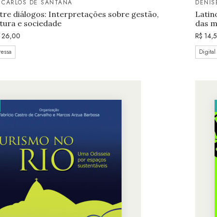
 CARLOS DE SANTANA
DENIS
re diálogos: Interpretações sobre gestão,
Latin
ltura e sociedade
das m
26,00
R$
14,
ressa
Digital