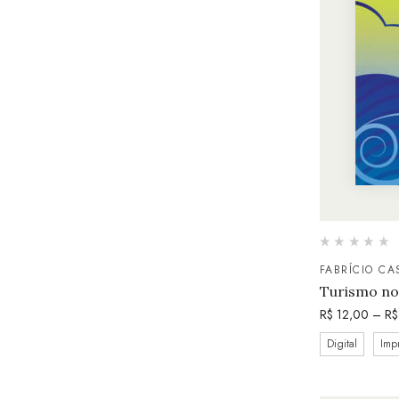
FABRÍCIO C
Turismo no 
R$
12,00
–
R$
Digital
Imp