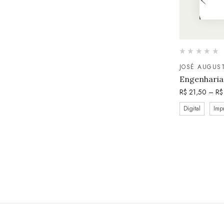
JOSÉ AUGUS
Engenharia 
R$
21,50
–
R$
Digital
Imp