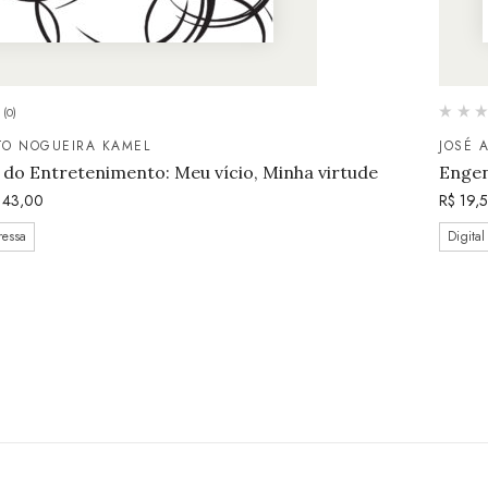
(0)
TO NOGUEIRA KAMEL
JOSÉ 
do Entretenimento: Meu vício, Minha virtude
Engen
43,00
R$
19,
ressa
Digital