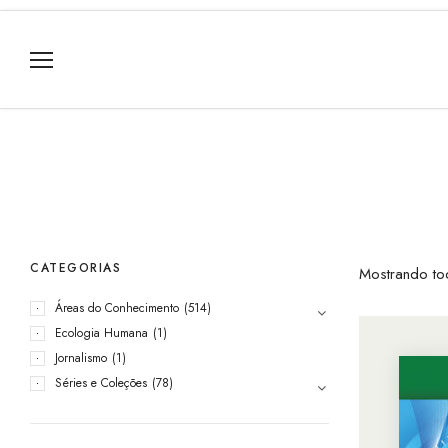
CATEGORIAS
Mostrando to
Áreas do Conhecimento
(514)
Ecologia Humana
(1)
Jornalismo
(1)
Séries e Coleções
(78)