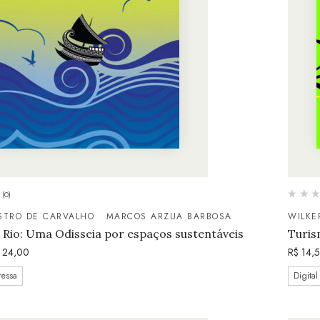
(0)
ASTRO DE CARVALHO
MARCOS ARZUA BARBOSA
WILKE
Rio: Uma Odisseia por espaços sustentáveis
Turis
24,00
R$
14,
ressa
Digital