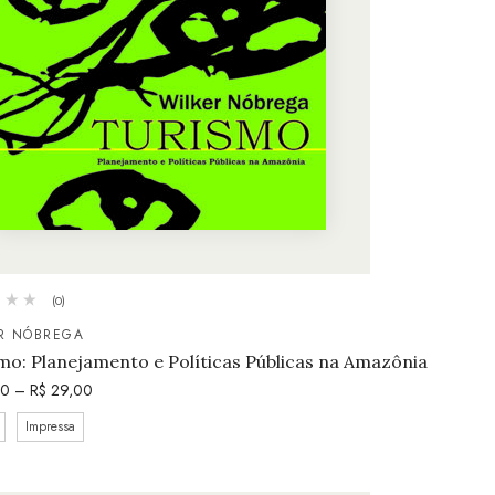
(0)
R NÓBREGA
mo: Planejamento e Políticas Públicas na Amazônia
50
–
R$
29,00
Impressa