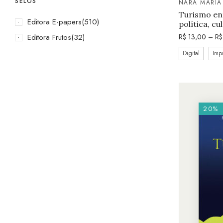
SELOS
NARA MARIA
Turismo ent
Editora E-papers
(510)
política, cu
Editora Frutos
(32)
R$
13,00
–
R$
Digital
Imp
20%