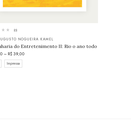
(0)
AUGUSTO NOGUEIRA KAMEL
haria do Entretenimento II: Rio o ano todo
50
–
R$
39,00
Impressa