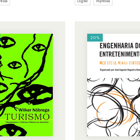
ressa
Digital
Impressa
20%