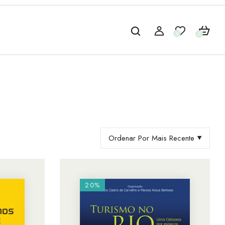
0
0
Ordenar Por Mais Recente
20%