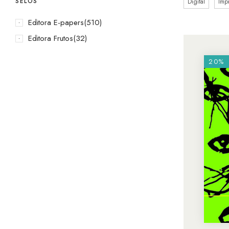
SELOS
Digital
Imp
Editora E-papers
(510)
Editora Frutos
(32)
20%