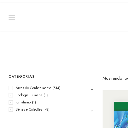
CATEGORIAS
Mostrando to
Áreas do Conhecimento
(514)
Ecologia Humana
(1)
Jornalismo
(1)
Séries e Coleções
(78)