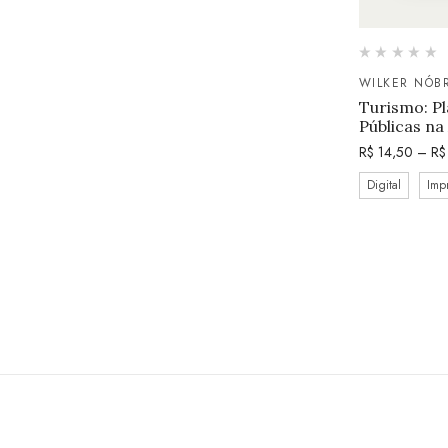
WILKER NÓB
Turismo: Pl
Públicas n
R$
14,50
–
R$
Digital
Imp