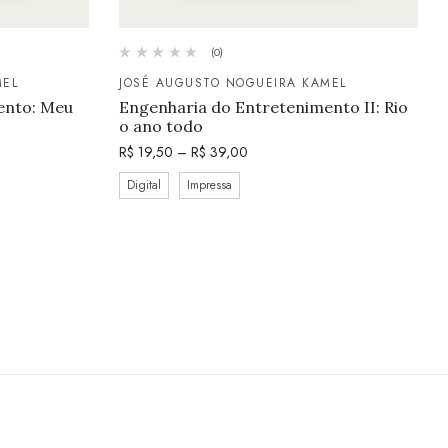
(0)
MEL
JOSÉ AUGUSTO NOGUEIRA KAMEL
ento: Meu
Engenharia do Entretenimento II: Rio
o ano todo
R$
19,50
–
R$
39,00
Digital
Impressa