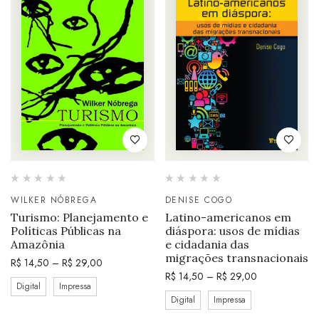
WILKER NÓBREGA
DENISE COGO
Turismo: Planejamento e
Latino-americanos em
Políticas Públicas na
diáspora: usos de mídias
Amazônia
e cidadania das
migrações transnacionais
R$
14,50
–
R$
29,00
R$
14,50
–
R$
29,00
Digital
Impressa
Digital
Impressa