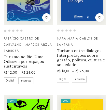
FABRÍCIO CASTRO DE
NARA MARIA CARLOS DE
CARVALHO
MARCOS ARZUA
SANTANA
Turismo entre diálogos:
BARBOSA
Interpretações sobre
Turismo no Rio: Uma
gestão, política, cultura e
Odisseia por espaços
sociedade
sustentáveis
R$
13,00
–
R$
26,00
R$
12,00
–
R$
24,00
Digital
Impressa
Digital
Impressa
20%
20%