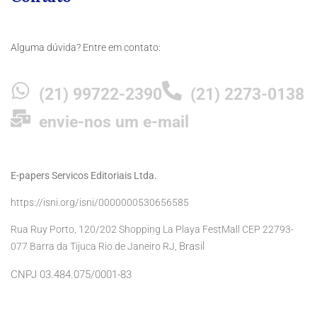
Alguma dúvida? Entre em contato:
(21) 99722-2390
(21) 2273-0138
envie-nos um e-mail
E-papers Servicos Editoriais Ltda.
https://isni.org/isni/0000000530656585
Rua Ruy Porto, 120/202 Shopping La Playa FestMall CEP 22793-
Brasil
077 Barra da Tijuca Rio de Janeiro RJ,
CNPJ 03.484.075/0001-83