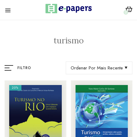
0
turismo
Ordenar Por Mais Recente
FILTRO
20%