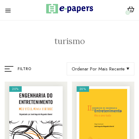
0
turismo
Ordenar Por Mais Recente
FILTRO
20%
20%