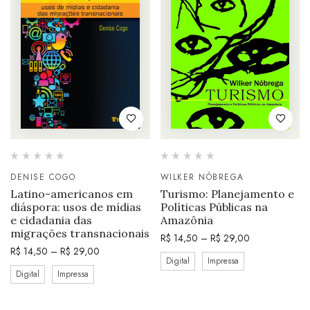
DENISE COGO
WILKER NÓBREGA
Latino-americanos em
Turismo: Planejamento e
diáspora: usos de mídias
Políticas Públicas na
e cidadania das
Amazônia
migrações transnacionais
R$
14,50
–
R$
29,00
R$
14,50
–
R$
29,00
Digital
Impressa
Digital
Impressa