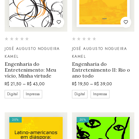
JOSÉ AUGUSTO NOGUEIRA
JOSÉ AUGUSTO NOGUEIRA
KAMEL
KAMEL
Engenharia do
Engenharia do
Entretenimento: Meu
Entretenimento II: Rio o
vício, Minha virtude
ano todo
R$
21,50
–
R$
43,00
R$
19,50
–
R$
39,00
Digital
Impressa
Digital
Impressa
20%
20%