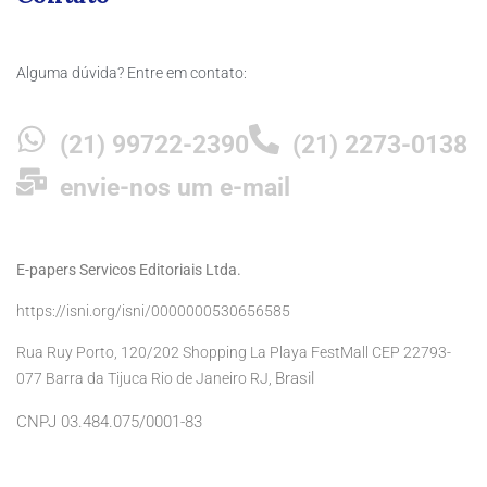
Alguma dúvida? Entre em contato:
(21) 99722-2390
(21) 2273-0138
envie-nos um e-mail
E-papers Servicos Editoriais Ltda.
https://isni.org/isni/0000000530656585
Rua Ruy Porto, 120/202 Shopping La Playa FestMall CEP 22793-
Brasil
077 Barra da Tijuca Rio de Janeiro RJ,
CNPJ 03.484.075/0001-83