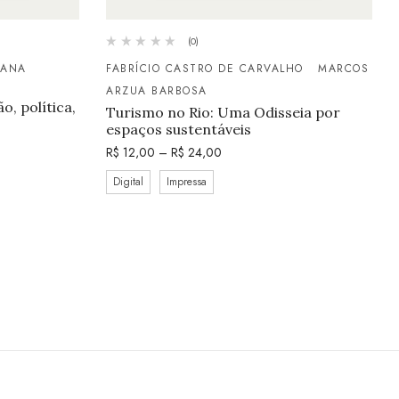
(0)
TANA
FABRÍCIO CASTRO DE CARVALHO
MARCOS
ARZUA BARBOSA
, política,
Turismo no Rio: Uma Odisseia por
espaços sustentáveis
R$
12,00
–
R$
24,00
Digital
Impressa