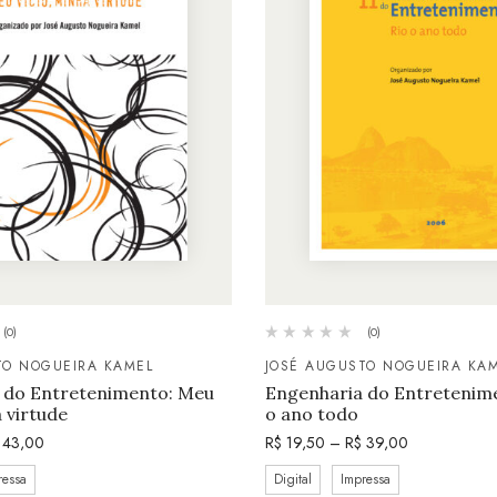
(0)
(0)
TO NOGUEIRA KAMEL
JOSÉ AUGUSTO NOGUEIRA KA
 do Entretenimento: Meu
Engenharia do Entretenimen
a virtude
o ano todo
43,00
R$
19,50
–
R$
39,00
ressa
Digital
Impressa