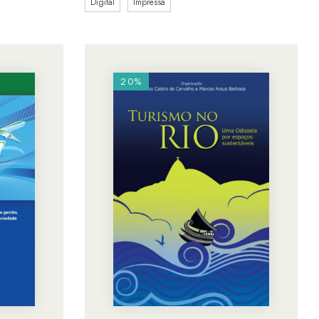
Digital
Impressa
20%