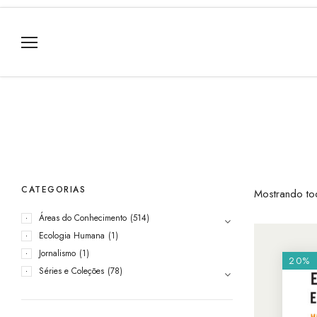
CATEGORIAS
Mostrando to
Áreas do Conhecimento
(514)
Ecologia Humana
(1)
Jornalismo
(1)
20%
Séries e Coleções
(78)