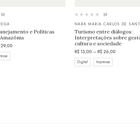
(0)
(0)
REGA
NARA MARIA CARLOS DE SAN
anejamento e Políticas
Turismo entre diálogos:
a Amazônia
Interpretações sobre gestão
cultura e sociedade
29,00
R$
13,00
–
R$
26,00
ressa
Digital
Impressa