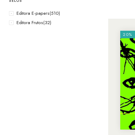
SELOS
Editora E-papers
(510)
Editora Frutos
(32)
20%