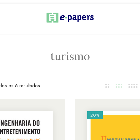
turismo
dos os 6 resultados
20%