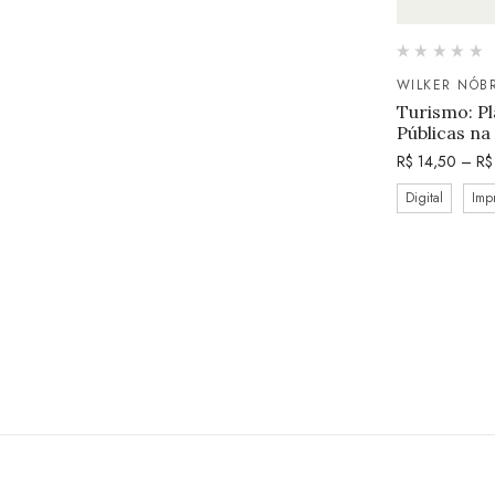
WILKER NÓB
Turismo: Pl
Públicas n
R$
14,50
–
R$
Digital
Imp