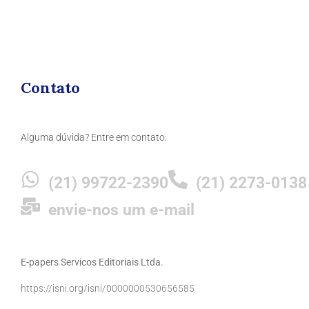
Contato
Alguma dúvida? Entre em contato:
(21) 99722-2390
(21) 2273-0138
envie-nos um e-mail
E-papers Servicos Editoriais Ltda.
https://isni.org/isni/0000000530656585