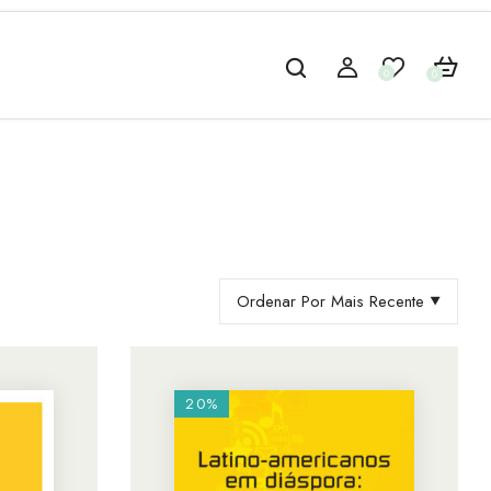
0
0
Ordenar Por Mais Recente
20%