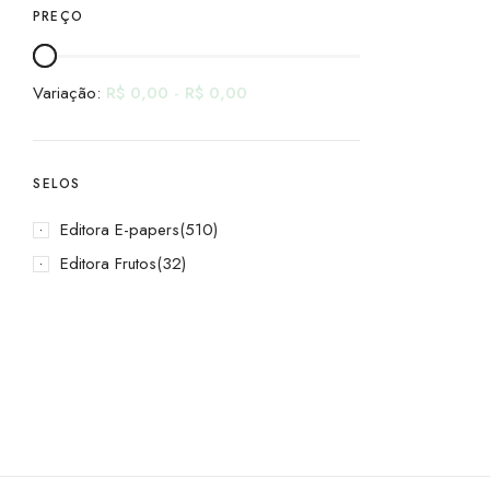
PREÇO
Variação:
R$
0,00
-
R$
0,00
SELOS
Editora E-papers
(510)
Editora Frutos
(32)