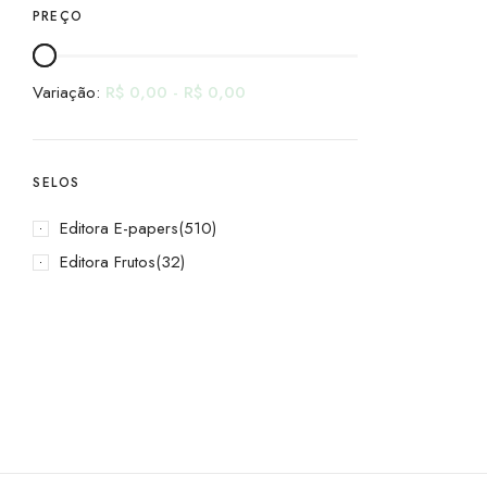
PREÇO
Variação:
R$
0,00
-
R$
0,00
SELOS
Editora E-papers
(510)
Editora Frutos
(32)