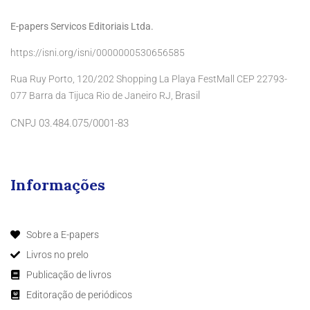
E-papers Servicos Editoriais Ltda.
https://isni.org/isni/0000000530656585
Rua Ruy Porto, 120/202 Shopping La Playa FestMall CEP 22793-
Brasil
077 Barra da Tijuca Rio de Janeiro RJ,
CNPJ 03.484.075/0001-83
Informações
Sobre a E-papers
Livros no prelo
Publicação de livros
Editoração de periódicos