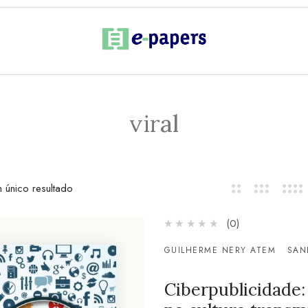
viral
 único resultado
(0)
GUILHERME NERY ATEM
SAN
Ciberpublicidade: