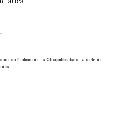
idiática
idade da Publicidade - a Ciberpublicidade - a partir de
todos.