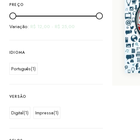
PREÇO
Variação:
R$
12,00
-
R$
25,00
IDIOMA
Português
(1)
VERSÃO
Digital
(1)
Impressa
(1)