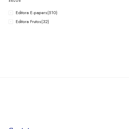
SELOS
Editora E-papers
(510)
Editora Frutos
(32)