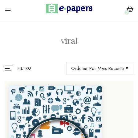
0
viral
Ordenar Por Mais Recente
FILTRO