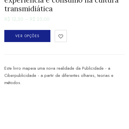
transmidiática
R$
12,50
–
R$
25,00
VER OPÇÕES
Este livro mapeia uma nova realidade da Publicidade - a
Ciberpublicidade - a partir de diferentes olhares, teorias e
métodos.