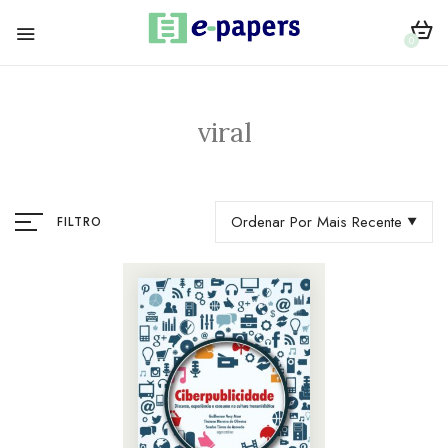
0
viral
Ordenar Por Mais Recente
FILTRO