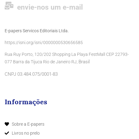
envie-nos um e-mail
E-papers Servicos Editoriais Ltda.
https://isni.org/isni/0000000530656585
Rua Ruy Porto, 120/202 Shopping La Playa FestMall CEP 22793-
Brasil
077 Barra da Tijuca Rio de Janeiro RJ,
CNPJ 03.484.075/0001-83
Informações
Sobre a E-papers
Livros no prelo