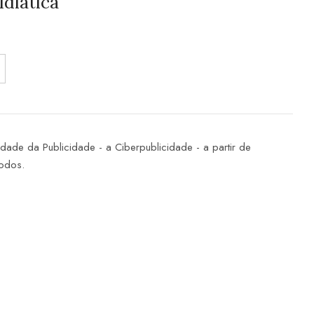
idiática
idade da Publicidade - a Ciberpublicidade - a partir de
todos.