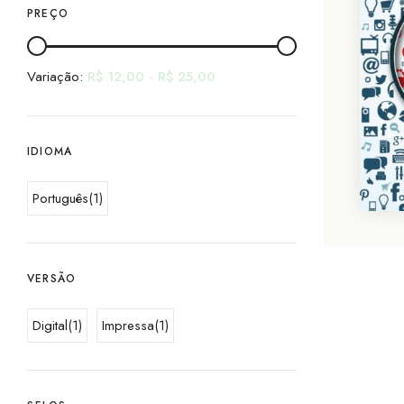
PREÇO
Variação:
R$
12,00
-
R$
25,00
IDIOMA
Português
(1)
VERSÃO
Digital
(1)
Impressa
(1)