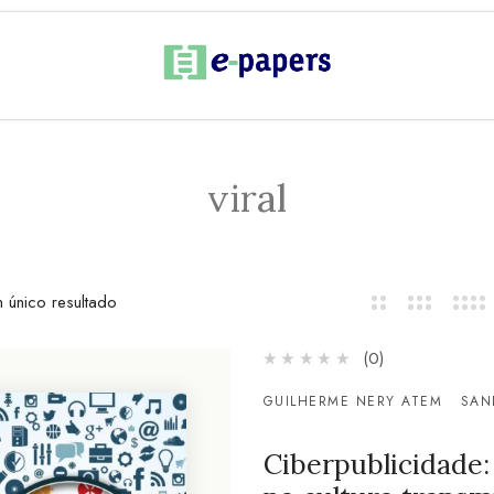
viral
 único resultado
(0)
GUILHERME NERY ATEM
SAN
Ciberpublicidade: