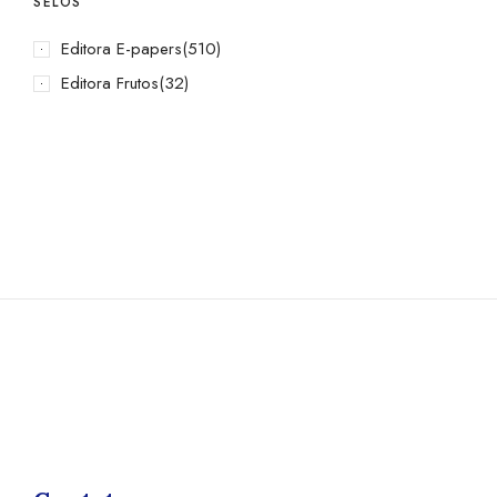
SELOS
Editora E-papers
(510)
Editora Frutos
(32)