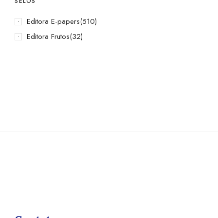
SELOS
Editora E-papers
(510)
Editora Frutos
(32)