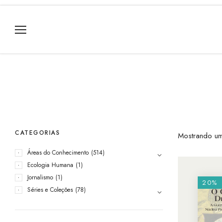
CATEGORIAS
Mostrando um
Áreas do Conhecimento
(514)
Ecologia Humana
(1)
Jornalismo
(1)
20%
Séries e Coleções
(78)