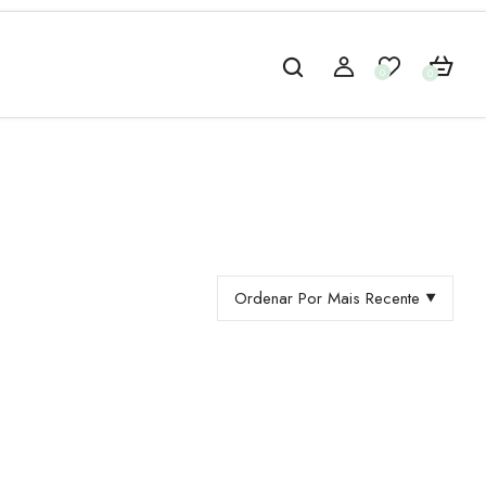
0
0
Ordenar Por Mais Recente