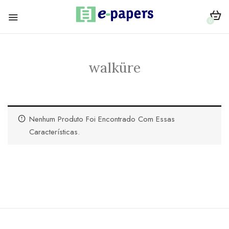
0
walküre
Nenhum Produto Foi Encontrado Com Essas
Características.