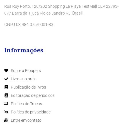
Rua Ruy Porto, 120/202 Shopping La Playa FestMall CEP 22793-
Brasil
077 Barra da Tijuca Rio de Janeiro RJ,
CNPJ 03.484.075/0001-83
Informações
Sobre a E-papers
Livros no prelo
Publicação de livros
Editoração de periódicos
Política de Trocas
Política de privacidade
Entre em contato