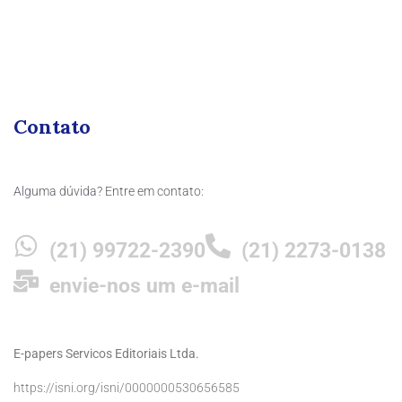
Contato
Alguma dúvida? Entre em contato:
(21) 99722-2390
(21) 2273-0138
envie-nos um e-mail
E-papers Servicos Editoriais Ltda.
https://isni.org/isni/0000000530656585