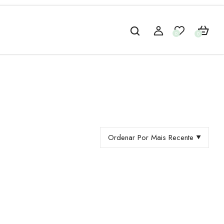
0
0
Ordenar Por Mais Recente