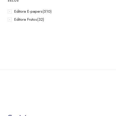
SELOS
Editora E-papers
(510)
Editora Frutos
(32)