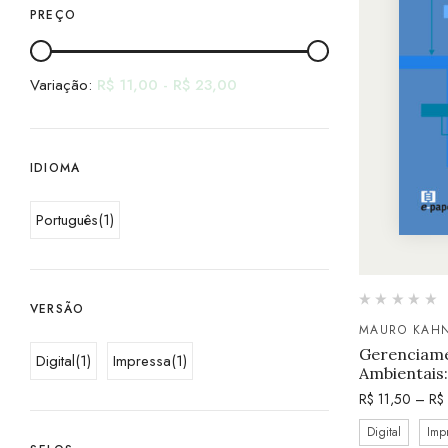
PREÇO
Variação:
R$
11,00
-
R$
23,00
IDIOMA
Português
(1)
VERSÃO
MAURO KAH
Gerenciame
Digital
(1)
Impressa
(1)
Ambientais:
R$
11,50
–
R$
Digital
Imp