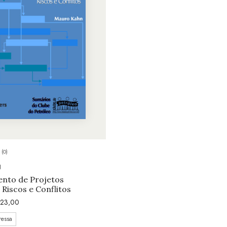
(0)
N
nto de Projetos
 Riscos e Conflitos
23,00
ressa