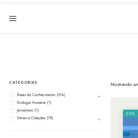
CATEGORIAS
Mostrando um
Áreas do Conhecimento
(514)
Ecologia Humana
(1)
Jornalismo
(1)
20%
Séries e Coleções
(78)