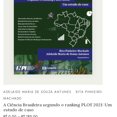
ADELAIDE MARIA DE SOUZA ANTUNES
RITA PINHEIRO-
MACHADO
A Ciência Brasileira segundo o ranking PLOS 2021: Um
estudo de caso
R$
0,00
–
R$
185,00