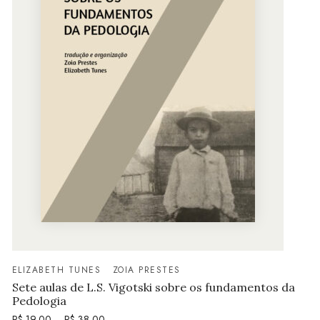
ELIZABETH TUNES
ZOIA PRESTES
Sete aulas de L.S. Vigotski sobre os fundamentos da
Pedologia
R$
19,00
–
R$
38,00