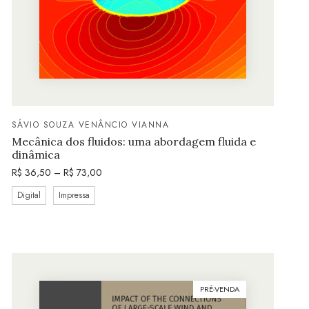
SÁVIO SOUZA VENÂNCIO VIANNA
Mecânica dos fluidos: uma abordagem fluida e
dinâmica
R$
36,50
–
R$
73,00
Digital
Impressa
PRÉ-VENDA