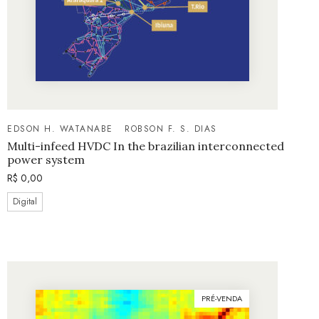
EDSON H. WATANABE
ROBSON F. S. DIAS
Multi-infeed HVDC In the brazilian interconnected
power system
R$
0,00
Digital
PRÉ-VENDA