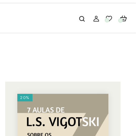
0
0
20%