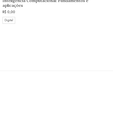
Inteligência Computacional: Fundamentos e
aplicações
R$
0,00
Digital