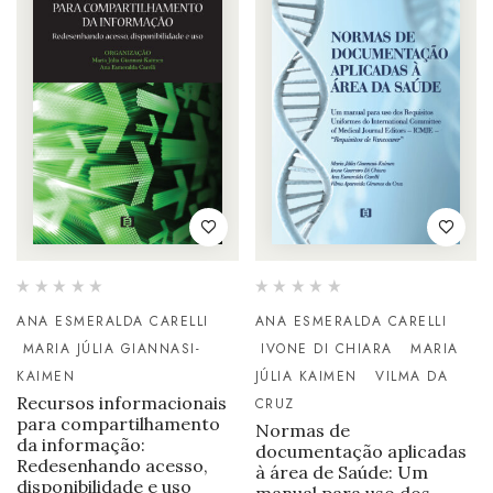
ANA ESMERALDA CARELLI
ANA ESMERALDA CARELLI
MARIA JÚLIA GIANNASI-
IVONE DI CHIARA
MARIA
KAIMEN
JÚLIA KAIMEN
VILMA DA
Recursos informacionais
CRUZ
para compartilhamento
Normas de
da informação:
documentação aplicadas
Redesenhando acesso,
à área de Saúde: Um
disponibilidade e uso
manual para uso dos