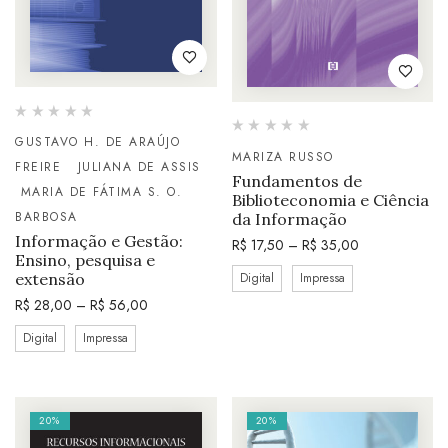
GUSTAVO H. DE ARAÚJO
MARIZA RUSSO
FREIRE
JULIANA DE ASSIS
Fundamentos de
MARIA DE FÁTIMA S. O.
Biblioteconomia e Ciência
BARBOSA
da Informação
Informação e Gestão:
R$
17,50
–
R$
35,00
Ensino, pesquisa e
Digital
Impressa
extensão
R$
28,00
–
R$
56,00
Digital
Impressa
20%
20%