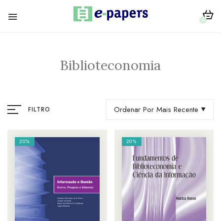
0
Biblioteconomia
Ordenar Por Mais Recente
FILTRO
20%
20%