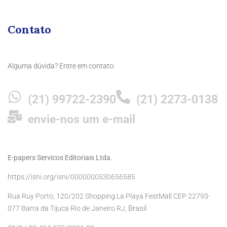
Contato
Alguma dúvida? Entre em contato:
(21) 99722-2390
(21) 2273-0138
envie-nos um e-mail
E-papers Servicos Editoriais Ltda.
https://isni.org/isni/0000000530656585
Rua Ruy Porto, 120/202 Shopping La Playa FestMall CEP 22793-
Brasil
077 Barra da Tijuca Rio de Janeiro RJ,