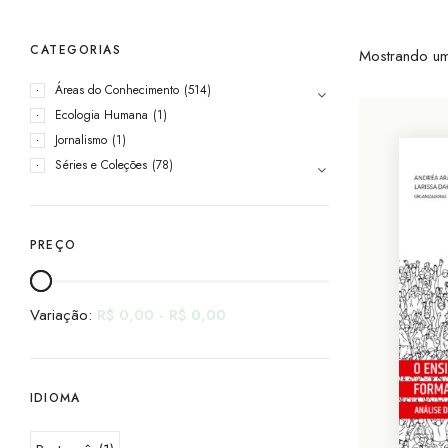
CATEGORIAS
Mostrando um
Áreas do Conhecimento
(514)
Ecologia Humana
(1)
Jornalismo
(1)
Séries e Coleções
(78)
PREÇO
Variação:
R$
0,00
-
R$
0,00
IDIOMA