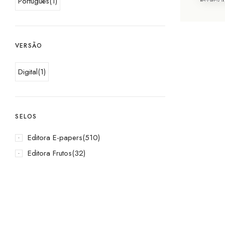
Português
(1)
VERSÃO
Digital
(1)
SELOS
Editora E-papers
(510)
Editora Frutos
(32)