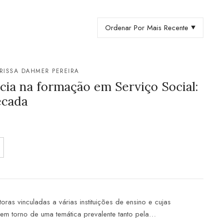
Ordenar Por Mais Recente
RISSA DAHMER PEREIRA
cia na formação em Serviço Social:
écada
toras vinculadas a várias instituições de ensino e cujas
m torno de uma temática prevalente tanto pela…