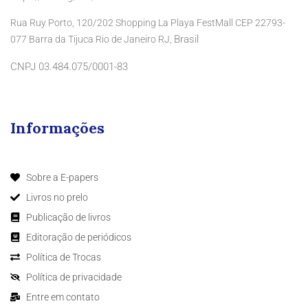
Rua Ruy Porto, 120/202 Shopping La Playa FestMall CEP 22793-
Brasil
077 Barra da Tijuca Rio de Janeiro RJ,
CNPJ 03.484.075/0001-83
Informações
Sobre a E-papers
Livros no prelo
Publicação de livros
Editoração de periódicos
Política de Trocas
Política de privacidade
Entre em contato