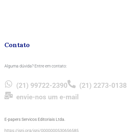
Contato
Alguma dúvida? Entre em contato:
(21) 99722-2390
(21) 2273-0138
envie-nos um e-mail
E-papers Servicos Editoriais Ltda.
https://isni.org/isni/0000000530656585