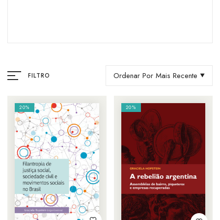
Ordenar Por Mais Recente
FILTRO
20%
20%