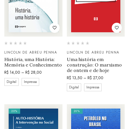
LINCOLN DE ABREU PENNA
LINCOLN DE ABREU PENNA
História, uma História:
Uma história em
Memória e Conhecimento
construção: O marxismo
de ontem e de hoje
R$
14,00
–
R$
28,00
R$
13,50
–
R$
27,00
Digital
Impressa
Digital
Impressa
20%
20%