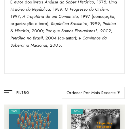
É autor dos livros
Análise do Saber Histórico
, 1975;
Uma
História da República
, 1989;
O Progresso da Ordem
,
1997;
A Trajetória de um Comunista
, 1997 (concepção,
organização e texto);
República Brasileira
, 1999;
Política
& História
, 2000;
Por que Somos Florianistas?
, 2002;
Petróleo no Brasil
, 2004 (co-autor); e
Caminhos da
Soberania Nacional
, 2005.
Ordenar Por Mais Recente
FILTRO
20%
20%