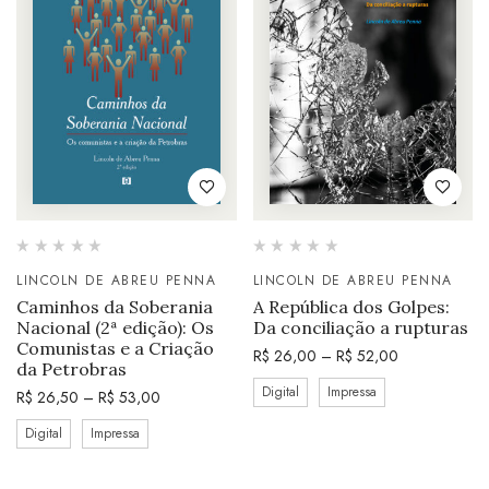
LINCOLN DE ABREU PENNA
LINCOLN DE ABREU PENNA
Caminhos da Soberania
A República dos Golpes:
Nacional (2ª edição): Os
Da conciliação a rupturas
Comunistas e a Criação
R$
26,00
–
R$
52,00
da Petrobras
Digital
Impressa
R$
26,50
–
R$
53,00
Digital
Impressa