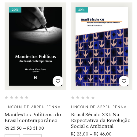
20%
20%
LINCOLN DE ABREU PENNA
LINCOLN DE ABREU PENNA
Manifestos Políticos: do
Brasil Século XXI: Na
Brasil contemporâneo
Expectativa da Revolução
Social e Ambiental
R$
25,50
–
R$
51,00
R$
23,00
–
R$
46,00