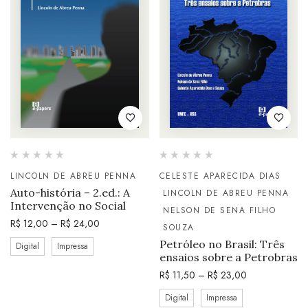
LINCOLN DE ABREU PENNA
CELESTE APARECIDA DIAS
Auto-história – 2.ed.: A
LINCOLN DE ABREU PENNA
Intervenção no Social
NELSON DE SENA FILHO
R$
12,00
–
R$
24,00
SOUZA
Petróleo no Brasil: Três
Digital
Impressa
ensaios sobre a Petrobras
R$
11,50
–
R$
23,00
Digital
Impressa