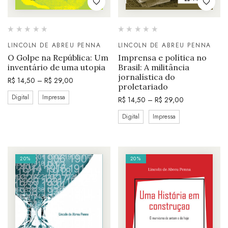
LINCOLN DE ABREU PENNA
LINCOLN DE ABREU PENNA
O Golpe na República: Um
Imprensa e política no
inventário de uma utopia
Brasil: A militância
jornalística do
R$
14,50
–
R$
29,00
proletariado
Digital
Impressa
R$
14,50
–
R$
29,00
Digital
Impressa
20%
20%