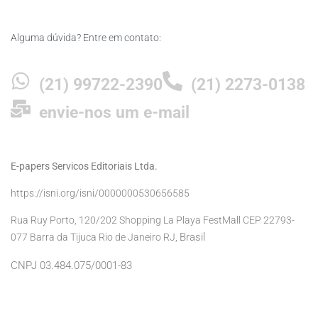
Alguma dúvida? Entre em contato:
(21) 99722-2390
(21) 2273-0138
envie-nos um e-mail
E-papers Servicos Editoriais Ltda.
https://isni.org/isni/0000000530656585
Rua Ruy Porto, 120/202 Shopping La Playa FestMall CEP 22793-
Brasil
077 Barra da Tijuca Rio de Janeiro RJ,
CNPJ 03.484.075/0001-83