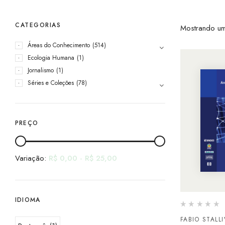
CATEGORIAS
Mostrando um
Áreas do Conhecimento
(514)
Ecologia Humana
(1)
Jornalismo
(1)
Séries e Coleções
(78)
PREÇO
Variação:
R$
0,00
-
R$
25,00
IDIOMA
FABIO STALLI