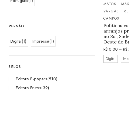
Português
(1)
MATOS
MAR
VARGAS
RE
CAMPOS
Políticas e
VERSÃO
arranjos pr
no Sul, Sud
Digital
(1)
Impressa
(1)
Oeste do Br
R$
0,00
–
R$
Digital
Imp
SELOS
Editora E-papers
(510)
Editora Frutos
(32)