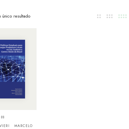
 único resultado
(0)
VIERI
MARCELO