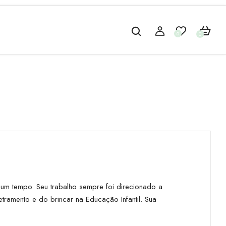
0
0
gum tempo. Seu trabalho sempre foi direcionado a
ramento e do brincar na Educação Infantil. Sua