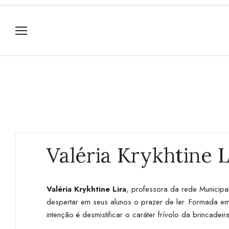
Valéria Krykhtine L
Valéria Krykhtine Lira
, professora da rede Municipa
despertar em seus alunos o prazer de ler. Formada em
intenção é desmistificar o caráter frívolo da brincadei