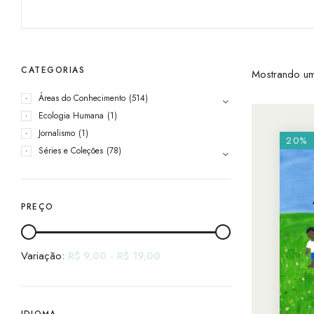
CATEGORIAS
Mostrando um
Áreas do Conhecimento
(514)
Ecologia Humana
(1)
Jornalismo
(1)
20%
Séries e Coleções
(78)
PREÇO
Variação:
R$
9,00
-
R$
19,00
IDIOMA