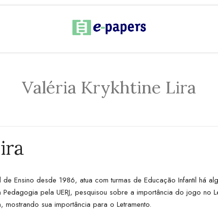
Valéria Krykhtine Lira
ira
l de Ensino desde 1986, atua com turmas de Educação Infantil há al
 Pedagogia pela UERJ, pesquisou sobre a importância do jogo no Let
ra, mostrando sua importância para o Letramento.