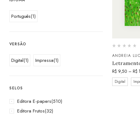
Português
(1)
VERSÃO
ANDREIA LUC
Digital
(1)
Impressa
(1)
Letramento
R$
9,50
–
R$
1
Digital
Imp
SELOS
Editora E-papers
(510)
Editora Frutos
(32)