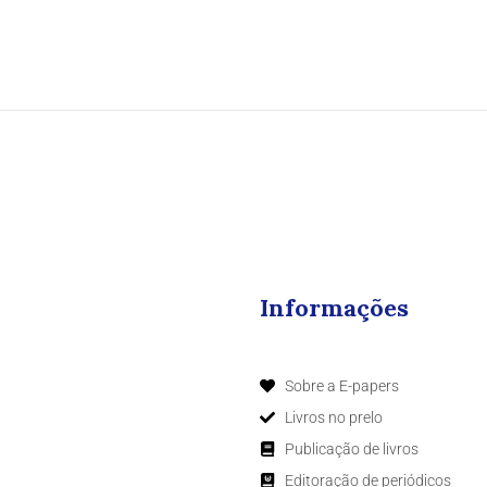
Informações
Sobre a E-papers
Livros no prelo
Publicação de livros
Editoração de periódicos