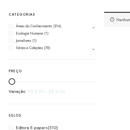
CATEGORIAS
Nenhum
Áreas do Conhecimento
(514)
Ecologia Humana
(1)
Jornalismo
(1)
Séries e Coleções
(78)
PREÇO
Variação:
R$
0,00
-
R$
0,00
SELOS
Editora E-papers
(510)