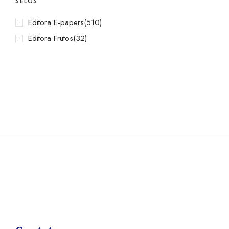
SELOS
Editora E-papers
(510)
Editora Frutos
(32)