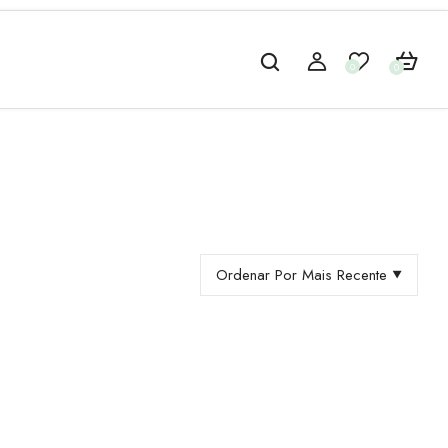
0
0
Ordenar Por Mais Recente