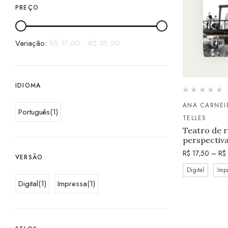
PREÇO
Variação:
R$
17,00
-
R$
35,00
IDIOMA
ANA CARNEI
Português
(1)
TELLES
Teatro de r
perspectiv
R$
17,50
–
R$
VERSÃO
Digital
Imp
Digital
(1)
Impressa
(1)