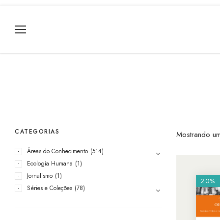
CATEGORIAS
Mostrando um
Áreas do Conhecimento
(514)
Ecologia Humana
(1)
Jornalismo
(1)
20%
Séries e Coleções
(78)